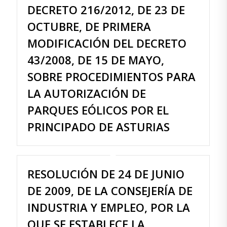
DECRETO 216/2012, DE 23 DE
OCTUBRE, DE PRIMERA
MODIFICACIÓN DEL DECRETO
43/2008, DE 15 DE MAYO,
SOBRE PROCEDIMIENTOS PARA
LA AUTORIZACIÓN DE
PARQUES EÓLICOS POR EL
PRINCIPADO DE ASTURIAS
RESOLUCIÓN DE 24 DE JUNIO
DE 2009, DE LA CONSEJERÍA DE
INDUSTRIA Y EMPLEO, POR LA
QUE SE ESTABLECE LA