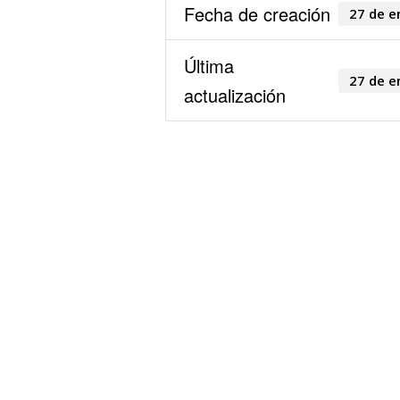
Fecha de creación
27 de e
Última
27 de e
actualización