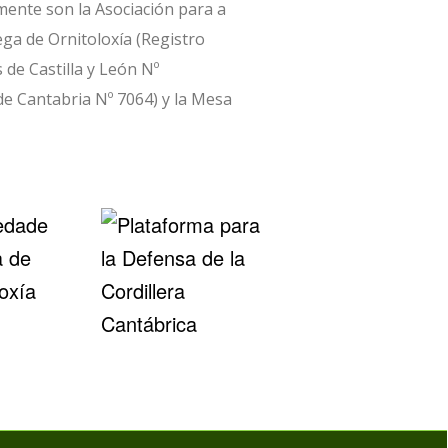
mente son la Asociación para a
ega de Ornitoloxía (Registro
 de Castilla y León Nº
de Cantabria Nº 7064) y la Mesa