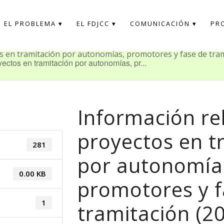
EL PROBLEMA
EL FDJCC
COMUNICACIÓN
PR
os en tramitación por autonomías, promotores y fase de tram
yectos en tramitación por autonomías, pr...
Información rel
proyectos en t
281
por autonomía
0.00 KB
promotores y f
1
tramitación (2