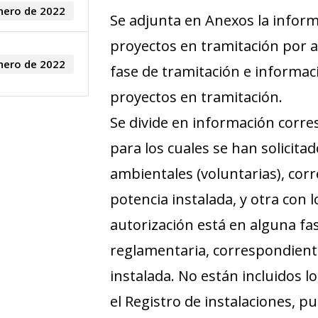
nero de 2022
Se adjunta en Anexos la informa
proyectos en tramitación por
nero de 2022
fase de tramitación e informaci
proyectos en tramitación.
Se divide en información corr
para los cuales se han solicita
ambientales (voluntarias), cor
potencia instalada, y otra con 
autorización está en alguna fa
reglamentaria, correspondient
instalada. No están incluidos l
el Registro de instalaciones, p