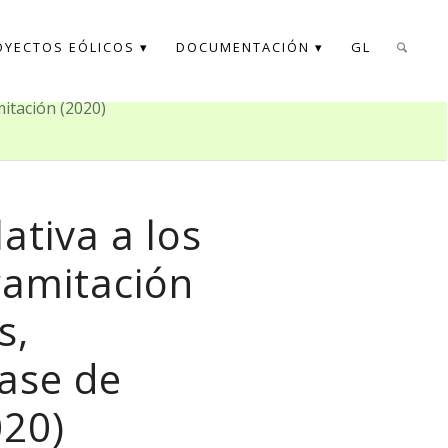
OYECTOS EÓLICOS
DOCUMENTACIÓN
GL
itación (2020)
ativa a los
ramitación
s,
ase de
020)