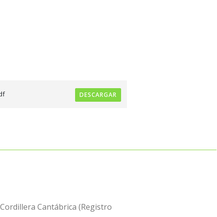
df
DESCARGAR
 Cordillera Cantábrica (Registro