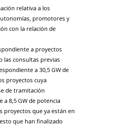
ción relativa a los
 autonomías, promotores y
ón con la relación de
espondiente a proyectos
do las consultas previas
respondiente a 30,5 GW de
los proyectos cuya
se de tramitación
e a 8,5 GW de potencia
os proyectos que ya están en
uesto que han finalizado