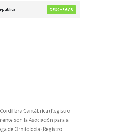
-publica
DESCARGAR
 Cordillera Cantábrica (Registro
mente son la Asociación para a
ega de Ornitoloxía (Registro