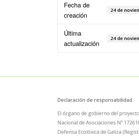
Fecha de
24 de novie
creación
Última
24 de novie
actualización
Declaración de responsabilidad
El órgano de gobierno del proyecto 
Nacional de Asociaciones Nº 172616
Defensa Ecolóxica de Galiza (Regist