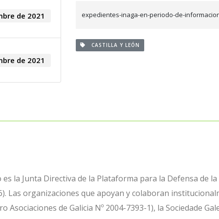
expedientes-inaga-en-periodo-de-informacion
mbre de 2021
CASTILLA Y LEÓN
mbre de 2021
es la Junta Directiva de la Plataforma para la Defensa de la
). Las organizaciones que apoyan y colaboran institucional
ro Asociaciones de Galicia Nº 2004-7393-1), la Sociedade Gal