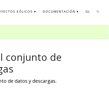
OYECTOS EÓLICOS
DOCUMENTACIÓN
GL
l conjunto de
gas
to de datos y descargas.