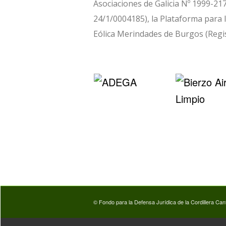
Asociaciones de Galicia Nº 1999-217
24/1/0004185), la Plataforma para 
Eólica Merindades de Burgos (Regis
© Fondo para la Defensa Jurídica de la Cordillera Can