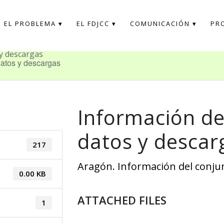
EL PROBLEMA
EL FDJCC
COMUNICACIÓN
PR
 y descargas
datos y descargas
Información de
datos y descar
217
Aragón. Información del conjun
0.00 KB
ATTACHED FILES
1