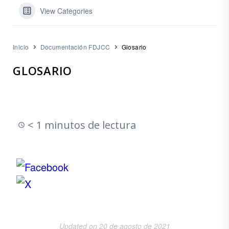
View Categories
Inicio
Documentación FDJCC
Glosario
GLOSARIO
< 1 minutos de lectura
Updated on 20 de agosto de 2021