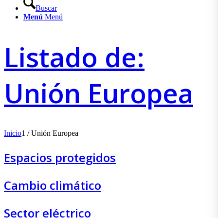
Buscar
Menú
Menú
Listado de:
Unión Europea
Inicio
1
/
Unión Europea
Espacios protegidos
Cambio climático
Sector eléctrico