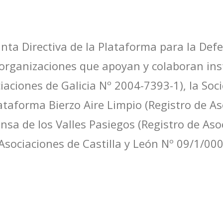
unta Directiva de la Plataforma para la Defe
 organizaciones que apoyan y colaboran ins
iaciones de Galicia Nº 2004-7393-1), la Soc
ataforma Bierzo Aire Limpio (Registro de As
nsa de los Valles Pasiegos (Registro de Aso
Asociaciones de Castilla y León Nº 09/1/00