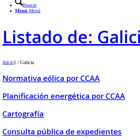
Buscar
Menú
Menú
Listado de: Galic
Inicio
1
/
Galicia
Normativa eólica por CCAA
Planificación energética por CCAA
Cartografía
Consulta pública de expedientes