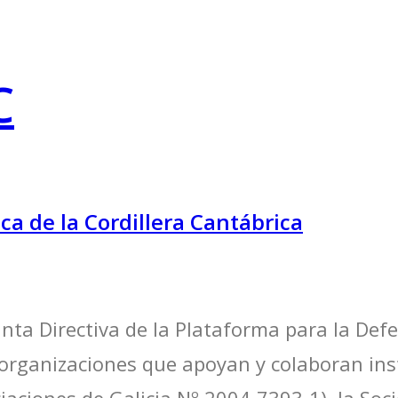
C
ca de la Cordillera Cantábrica
unta Directiva de la Plataforma para la Defe
 organizaciones que apoyan y colaboran ins
iaciones de Galicia Nº 2004-7393-1), la Soc