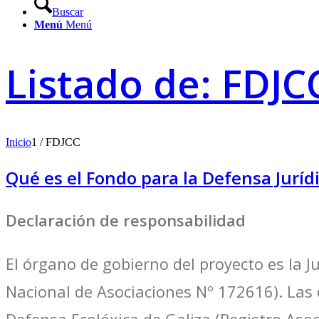
Buscar
Menú
Menú
Listado de: FDJC
Inicio
1
/
FDJCC
Qué es el Fondo para la Defensa Jurídi
Declaración de responsabilidad
El órgano de gobierno del proyecto es la J
Nacional de Asociaciones Nº 172616). Las
Defensa Ecolóxica de Galiza (Registro Asoc