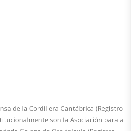
nsa de la Cordillera Cantábrica (Registro
titucionalmente son la Asociación para a
iedade Galega de Ornitoloxía (Registro