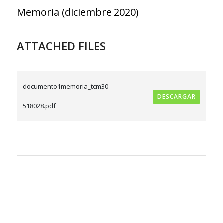
Memoria (diciembre 2020)
ATTACHED FILES
documento1memoria_tcm30-
DESCARGAR
518028.pdf