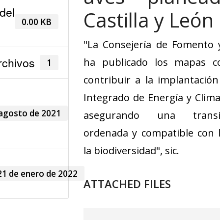
el
Castilla y León
0.00 KB
"La Consejería de Fomento
rchivos
ha publicado los mapas co
1
contribuir a la implantación
Integrado de Energía y Clim
 agosto de 2021
asegurando una transic
ordenada y compatible con 
la biodiversidad", sic.
21 de enero de 2022
ATTACHED FILES