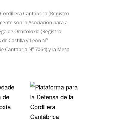
 Cordillera Cantábrica (Registro
mente son la Asociación para a
ega de Ornitoloxía (Registro
 de Castilla y León Nº
de Cantabria Nº 7064) y la Mesa