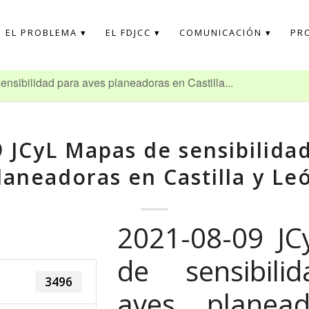
EL PROBLEMA
EL FDJCC
COMUNICACIÓN
PR
sibilidad para aves planeadoras en Castilla...
 JCyL Mapas de sensibilida
laneadoras en Castilla y Le
2021-08-09 J
de sensibili
3496
aves planea