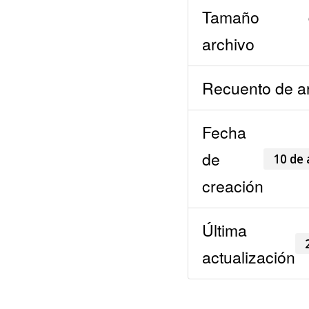
Tamaño d
archivo
Recuento de a
Fecha
de
10 de
creación
Última
actualización