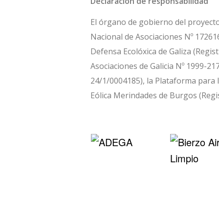
Declaración de responsabilidad
El órgano de gobierno del proyecto 
Nacional de Asociaciones Nº 172616
Defensa Ecolóxica de Galiza (Regist
Asociaciones de Galicia Nº 1999-217
24/1/0004185), la Plataforma para 
Eólica Merindades de Burgos (Regis