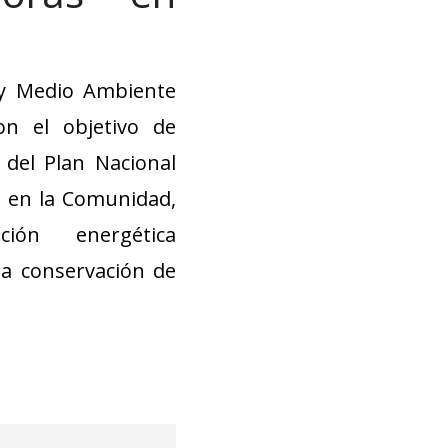
 y Medio Ambiente
n el objetivo de
 del Plan Nacional
a en la Comunidad,
ión energética
la conservación de