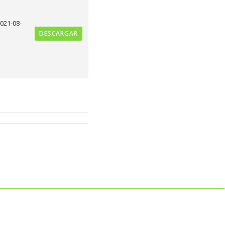
21-08-
DESCARGAR